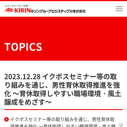
メ
TOPICS
2023.12.28 イクボスセミナー等の取
り組みを通じ、男性育休取得推進を強
化 ～育休取得しやすい職場環境・風土
醸成をめざす～
イクボスセミナー等の取り組みを通じ、男性育休取
得推進を強化 ～育休取得しやすい職場環境・風土醸