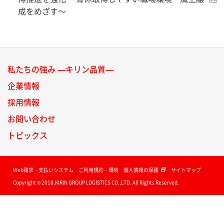
成をめざす～
私たちの強み —キリン品質—
企業情報
採用情報
お問い合わせ
トピックス
Web請求・支払いシステム
ご利用規約・環境
個人情報の保護
サイトマップ
Copyright © 2018.KIRIN GROUP LOGISTICS CO.,LTD. All Rights Reserved.