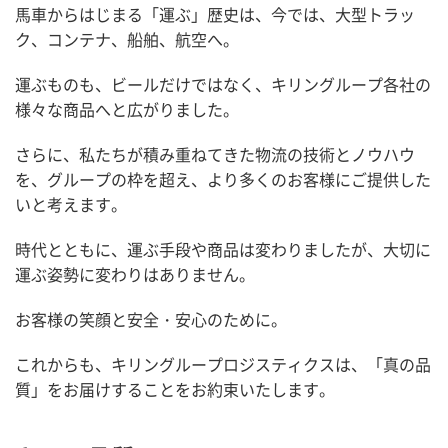
馬車からはじまる「運ぶ」歴史は、今では、大型トラッ
ク、コンテナ、船舶、航空へ。
運ぶものも、ビールだけではなく、キリングループ各社の
様々な商品へと広がりました。
さらに、私たちが積み重ねてきた物流の技術とノウハウ
を、グループの枠を超え、より多くのお客様にご提供した
いと考えます。
時代とともに、運ぶ手段や商品は変わりましたが、大切に
運ぶ姿勢に変わりはありません。
お客様の笑顔と安全・安心のために。
これからも、キリングループロジスティクスは、「真の品
質」をお届けすることをお約束いたします。