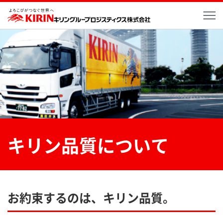
メ
キリン品質について
お約束するのは、キリン品質。