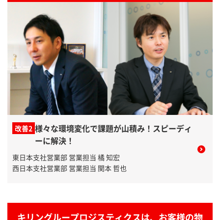
様々な環境変化で課題が山積み！スピーディ
改善2
ーに解決！
東日本支社営業部 営業担当 橘 知宏
西日本支社営業部 営業担当 関本 哲也
キリングループロジスティクスは、お客様の物