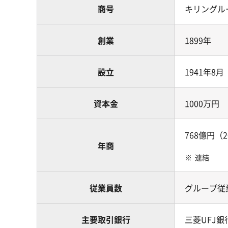
商号
キリングル
創業
1899年
設立
1941年8月
資本金
1000万円
768億円（
年商
※
連結
従業員数
グループ従業
主要取引銀行
三菱UFJ銀