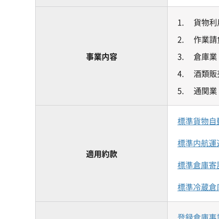
1.
貨物利
2.
作業請
事業内容
3.
倉庫業
4.
酒類販
5.
通関業
標準貨物自
標準内航運
適用約款
標準倉庫寄
標準冷蔵倉
登録倉庫事